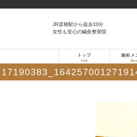
JR彦根駅から徒歩10分
女性も安心の鍼灸整骨院
トップ
施術メ
TOP
Me
17190383_16425700127191