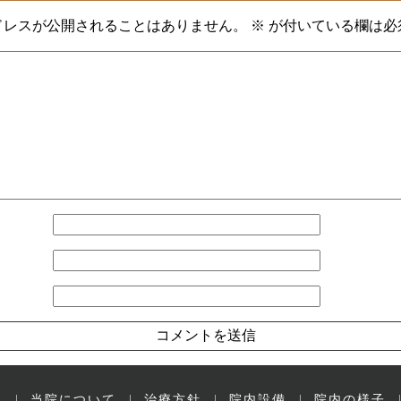
ドレスが公開されることはありません。
※
が付いている欄は必
ー
当院について
治療方針
院内設備
院内の様子