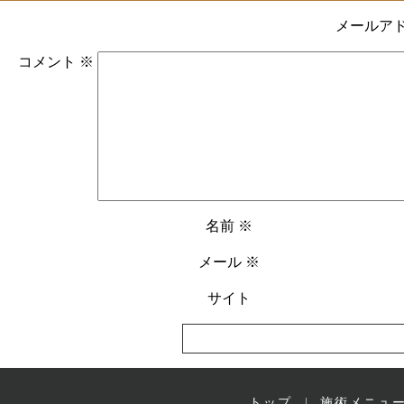
メールア
コメント
※
名前
※
メール
※
サイト
トップ
施術メニュ