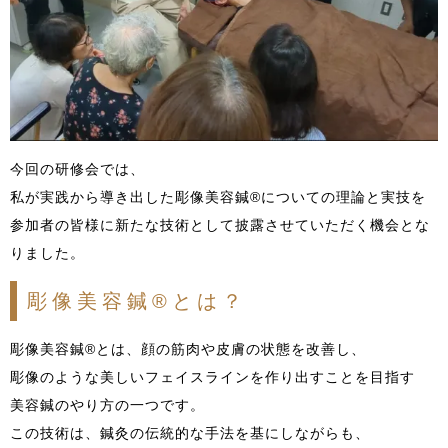
今回の研修会では、
私が実践から導き出した彫像美容鍼®についての理論と実技を
参加者の皆様に新たな技術として披露させていただく機会とな
りました。
彫像美容鍼®とは？
彫像美容鍼®とは、顔の筋肉や皮膚の状態を改善し、
彫像のような美しいフェイスラインを作り出すことを目指す
美容鍼のやり方の一つです。
この技術は、鍼灸の伝統的な手法を基にしながらも、