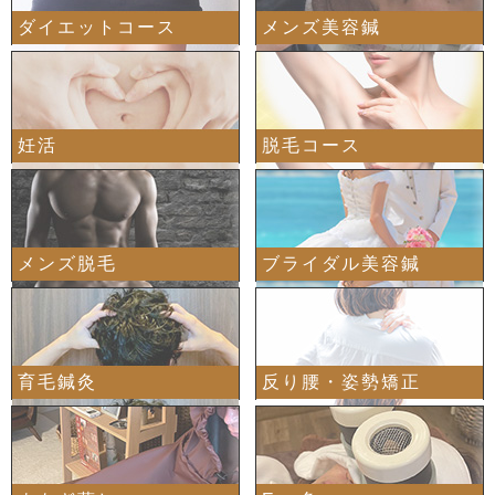
ダイエットコース
メンズ美容鍼
妊活
脱毛コース
メンズ脱毛
ブライダル美容鍼
育毛鍼灸
反り腰・姿勢矯正