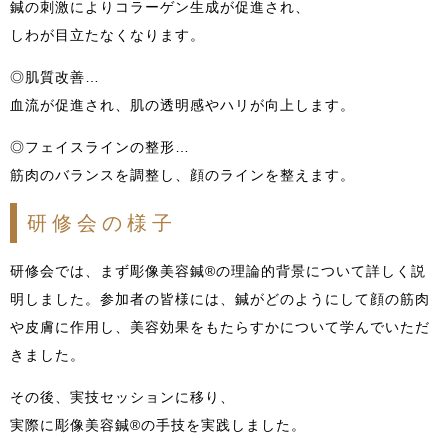
鍼の刺激によりコラーゲン生成が促進され、
しわが目立たなくなります。
◎肌質改善…
血流が促進され、肌の透明感やハリが向上します。
◎フェイスラインの整形…
筋肉のバランスを調整し、顔のラインを整えます。
研修会の様子
研修会では、まず彫像美容鍼®の理論的背景について詳しく説
明しました。参加者の皆様には、鍼がどのようにして顔の筋肉
や皮膚に作用し、美容効果をもたらすかについて学んでいただ
きました。
その後、実技セッションに移り、
実際に彫像美容鍼®の手技を実践しました。