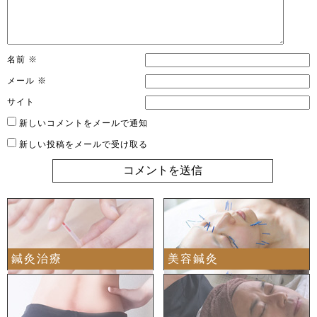
名前
※
メール
※
サイト
新しいコメントをメールで通知
新しい投稿をメールで受け取る
鍼灸治療
美容鍼灸