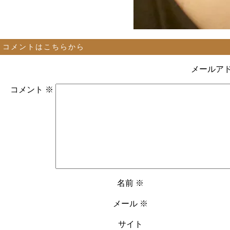
コメントはこちらから
メールア
コメント
※
名前
※
メール
※
サイト