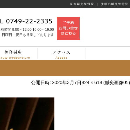
長寿鍼灸整骨院 ｜ 彦根の鍼灸整骨院
察時間 9:00～12:00 16:00～19:00
日曜日・祝日も営業しております
美容鍼灸
アクセス
eauty Acupuncture
Access
公開日時:
2020年3月7日
824 × 618
(
鍼灸画像05
)