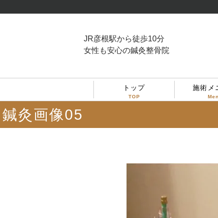
JR彦根駅から徒歩10分
女性も安心の鍼灸整骨院
トップ
施術メ
TOP
Me
鍼灸画像05