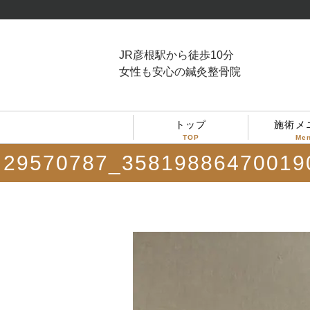
JR彦根駅から徒歩10分
女性も安心の鍼灸整骨院
トップ
施術メ
TOP
Me
29570787_35819886470019