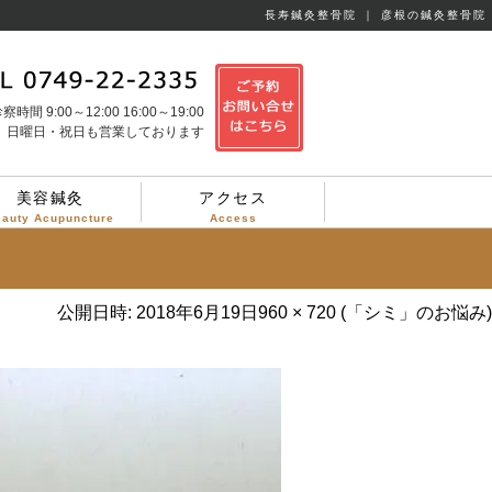
長寿鍼灸整骨院 ｜ 彦根の鍼灸整骨院
察時間 9:00～12:00 16:00～19:00
日曜日・祝日も営業しております
美容鍼灸
アクセス
eauty Acupuncture
Access
公開日時:
2018年6月19日
960 × 720
(
「シミ」のお悩み
)