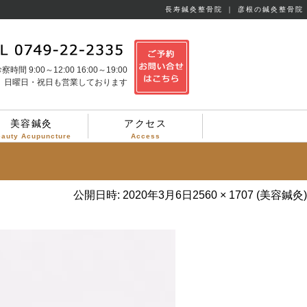
長寿鍼灸整骨院 ｜ 彦根の鍼灸整骨院
察時間 9:00～12:00 16:00～19:00
日曜日・祝日も営業しております
美容鍼灸
アクセス
eauty Acupuncture
Access
公開日時:
2020年3月6日
2560 × 1707
(
美容鍼灸
)