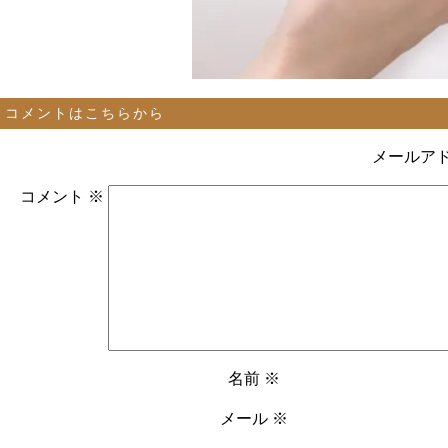
コメントはこちらから
メールア
コメント
※
名前
※
メール
※