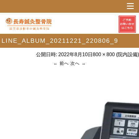
LINE_ALBUM_20211221_220806_9
公開日時:
2022年8月10日
800 × 800
(
院内設備
)
← 前へ
次へ →