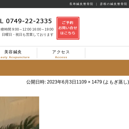
長寿鍼灸整骨院 ｜ 彦根の鍼灸整骨院
察時間 9:00～12:00 16:00～19:00
日曜日・祝日も営業しております
美容鍼灸
アクセス
eauty Acupuncture
Access
公開日時:
2023年6月3日
1109 × 1479
(
よもぎ蒸し
)