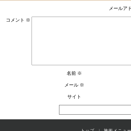
メールア
コメント
※
名前
※
メール
※
サイト
トップ
施術メニュ