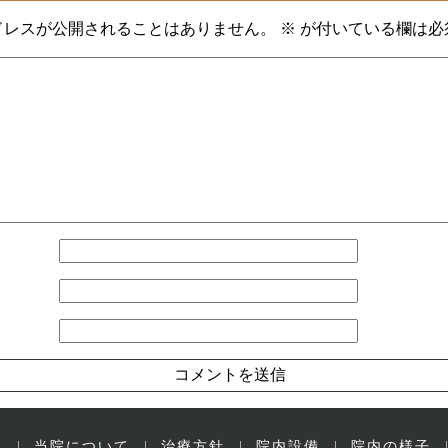
ドレスが公開されることはありません。
※
が付いている欄は必
ー
当院について
治療方針
院内設備
院内の様子