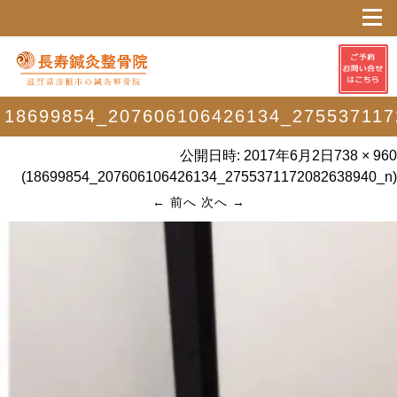
18699854_207606106426134_275537117
公開日時:
2017年6月2日
738 × 960
(
18699854_207606106426134_2755371172082638940_n
)
← 前へ
次へ →