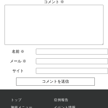
コメント
※
名前
※
メール
※
サイト
トップ
症例報告
施術メニュー
イベント情報