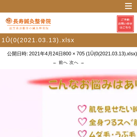
1Û(0(2021.03.13).xlsx
公開日時:
2021年4月24日
800 × 705
(
1Û(0(2021.03.13).xlsx
)
← 前へ
次へ →