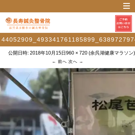
44052909_493341761185899_638972797
公開日時:
2018年10月15日
960 × 720
(
余呉湖健康マラソン
)
← 前へ
次へ →