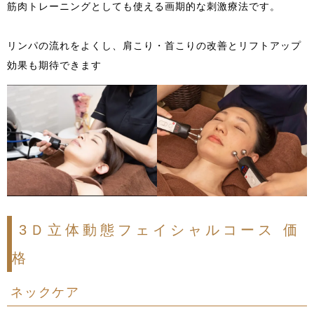
筋肉トレーニングとしても使える画期的な刺激療法です。
リンパの流れをよくし、肩こり・首こりの改善とリフトアップ
効果も期待できます
3Ｄ立体動態フェイシャルコース 価
格
ネックケア