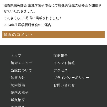
滋賀県鍼灸師会 生涯学習研修会にて彫像美容鍼の研修会を開催さ
せていただきました。
こんきくらぶ6月号に掲載されました！
2024年生涯学習研修会のご案内
最近のコメント
トップ
症例報告
施術メニュー
イベント情報
当院について
アクセス
治療方針
プライバシーポリシー
院内設備
お問い合わせ
院内の様子
鍼灸治療