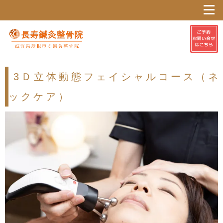
3Ｄ立体動態フェイシャルコース（ネ
ックケア）