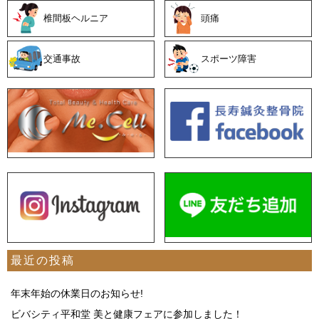
椎間板ヘルニア
頭痛
交通事故
スポーツ障害
最近の投稿
年末年始の休業日のお知らせ!
ビバシティ平和堂 美と健康フェアに参加しました！