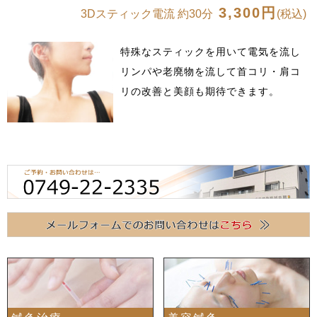
3,300円
3Dスティック電流 約30分
(税込)
特殊なスティックを用いて電気を流し
リンパや老廃物を流して首コリ・肩コ
リの改善と美顔も期待できます。