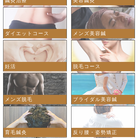
鍼灸治療
美容鍼灸
ダイエットコース
メンズ美容鍼
妊活
脱毛コース
メンズ脱毛
ブライダル美容鍼
育毛鍼灸
反り腰・姿勢矯正