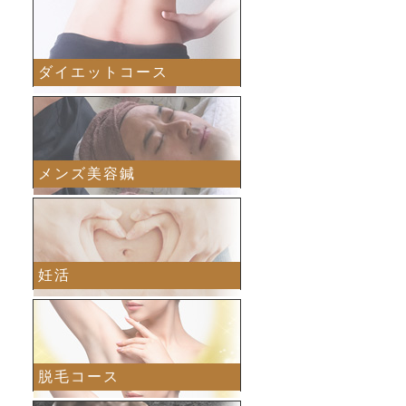
ダイエットコース
メンズ美容鍼
妊活
脱毛コース