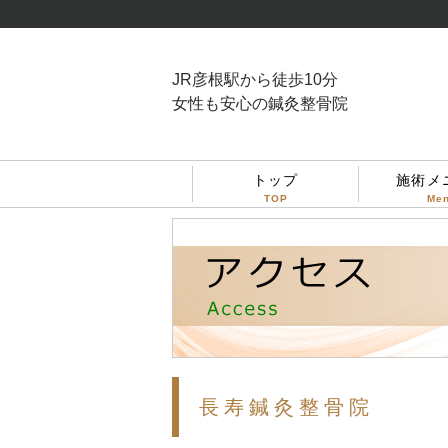
JR彦根駅から徒歩10分
女性も安心の鍼灸整骨院
トップ
施術メ
TOP
Me
長寿鍼灸整骨院