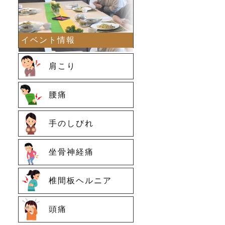
イベント情報
肩こり
腰痛
手のしびれ
坐骨神経痛
椎間板ヘルニア
頭痛