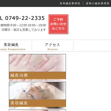
長寿鍼灸整骨院 ｜ 彦根の鍼灸整骨院
察時間 9:00～12:00 16:00～19:00
日曜日・祝日も営業しております
美容鍼灸
アクセス
eauty Acupuncture
Access
鍼灸治療
美容鍼灸