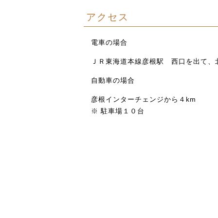
アクセス
電車の場合
ＪＲ東海道本線彦根駅 西口を出て、
自動車の場合
彦根インターチェンジから４km
※ 駐車場１０台