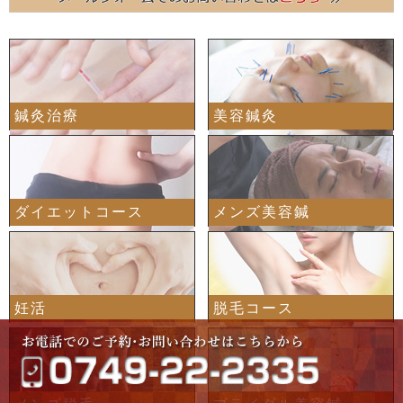
鍼灸治療
美容鍼灸
ダイエットコース
メンズ美容鍼
妊活
脱毛コース