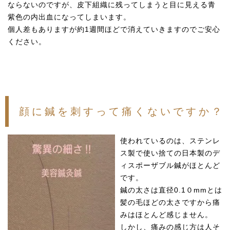
ならないのですが、皮下組織に残ってしまうと目に見える青
紫色の内出血になってしまいます。
個人差もありますが約1週間ほどで消えていきますのでご安心
ください。
顔に鍼を刺すって痛くないですか？
使われているのは、ステンレ
ス製で使い捨ての日本製のデ
ィスポーザブル鍼がほとんど
です。
鍼の太さは直径0.1０mmとは
髪の毛ほどの太さですから痛
みはほとんど感じません。
しかし、痛みの感じ方は人そ