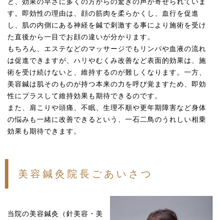
と、効果の早さに多くの方からの驚きの声が寄せられていま
す。即効性の理由は、顔の筋肉を柔らかくし、血行を促進
し、肌の内側にある神経を鍼で刺激する事により施術を受け
た直後から一目でお顔の違いが分かります。
もちろん、エステなどのマッサージでもリンパや血液の流れ
は促進できますが、ハリやむくみ改善など表面的効果は、施
術を受け続けないと、維持するのが難しくなります。一方、
美容鍼は肌そのものが持つ本来の力を呼び覚ますため、即効
性にプラスして維持効果も期待できるのです。
また、肩こりや頭痛、不眠、生理不順や更年期障害など身体
の悩みも一緒に改善できるという、一石二鳥のうれしい相乗
効果も期待できます。
美容鍼灸院長ごあいさつ
当院の美容鍼灸（針美容・美