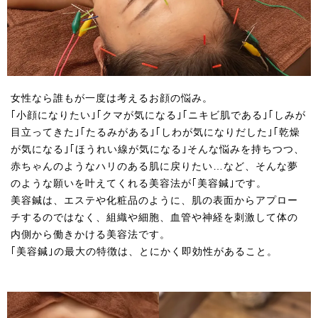
女性なら誰もが一度は考えるお顔の悩み。
｢小顔になりたい｣｢クマが気になる｣｢ニキビ肌である｣｢しみが
目立ってきた｣｢たるみがある｣｢しわが気になりだした｣｢乾燥
が気になる｣｢ほうれい線が気になる｣そんな悩みを持ちつつ、
赤ちゃんのようなハリのある肌に戻りたい…など、そんな夢
のような願いを叶えてくれる美容法が｢美容鍼｣です。
美容鍼は、エステや化粧品のように、肌の表面からアプロー
チするのではなく、組織や細胞、血管や神経を刺激して体の
内側から働きかける美容法です。
｢美容鍼｣の最大の特徴は、とにかく即効性があること。