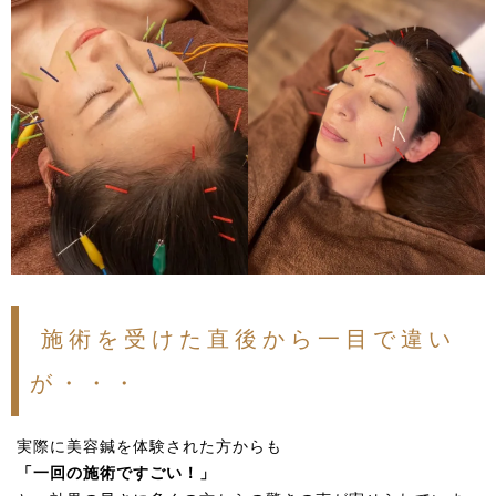
施術を受けた直後から一目で違い
が・・・
実際に美容鍼を体験された方からも
「一回の施術ですごい！」