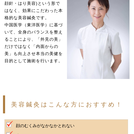
顔針・はり美容)という形で
はなく、効果にこだわった本
格的な美容鍼灸です。
中国医学（東洋医学）に基づ
いて、全身のバランスを整え
ることにより、「外見の美」
だけではなく「内面からの
美」も向上させ本当の美健を
目的として施術を行います。
美容鍼灸はこんな方におすすめ！
顔のむくみがなかなかとれない