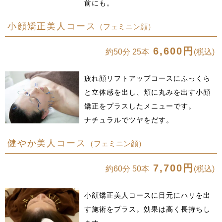
前にも。
小顔矯正美人コース
（フェミニン顔）
6,600円
約50分 25本
(税込)
疲れ顔リフトアップコースにふっくら
と立体感を出し、頬に丸みを出す小顔
矯正をプラスしたメニューです。
ナチュラルでツヤをだす。
健やか美人コース
（フェミニン顔）
7,700円
約60分 50本
(税込)
小顔矯正美人コースに目元にハリを出
す施術をプラス。効果は高く長持ちし