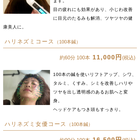
ます。
目の疲れにも効果があり、小じわ改善
に目元のたるみも解消、ツヤツヤの健
康美人に。
ハリネズミコース
（100本鍼）
11,000円
約60分 100本
(税込)
100本の鍼を使いリフトアップ、シワ、
タルミ、くすみ、シミを改善しハリや
ツヤを出し透明感のあるお肌へと変
身。
ヘッドケアもつき頭もすっきり。
ハリネズミ女優コース
（100本鍼）
16,500円