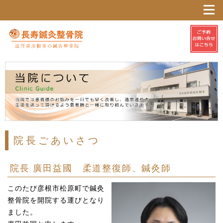
院長ごあいさつ
院長 廣田益國 柔道整復師、鍼灸師
このたび彦根市松原町で鍼灸
整骨院を開院する運びとなり
ました。