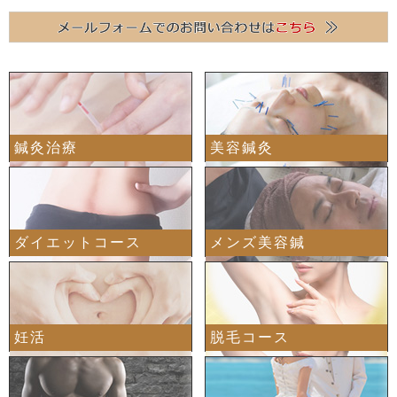
鍼灸治療
美容鍼灸
ダイエットコース
メンズ美容鍼
妊活
脱毛コース