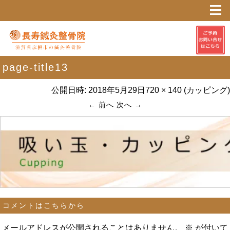
page-title13
公開日時:
2018年5月29日
720 × 140
(
カッピング
)
← 前へ
次へ →
コメントはこちらから
メールアドレスが公開されることはありません。
※
が付いて