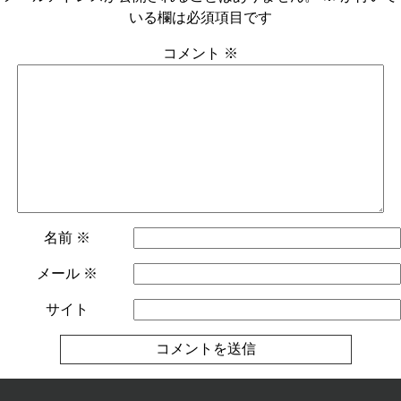
いる欄は必須項目です
コメント
※
名前
※
メール
※
サイト