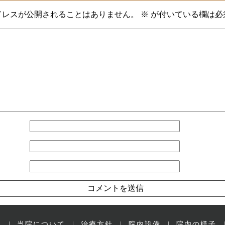
ドレスが公開されることはありません。
※
が付いている欄は必
ー
当院について
治療方針
院内設備
院内の様子