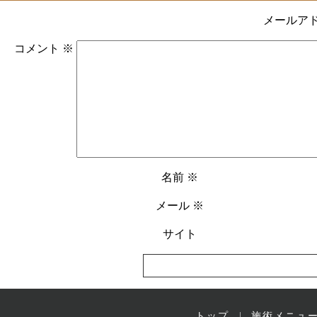
メールア
コメント
※
名前
※
メール
※
サイト
トップ
施術メニュ