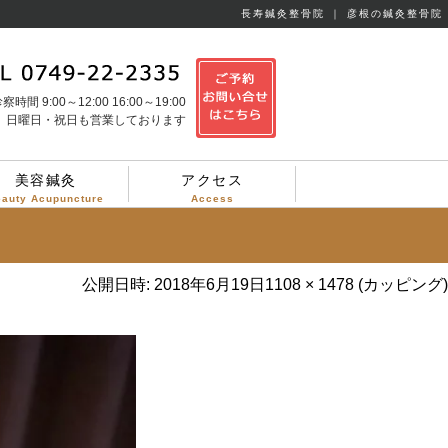
長寿鍼灸整骨院 ｜ 彦根の鍼灸整骨院
察時間 9:00～12:00 16:00～19:00
日曜日・祝日も営業しております
美容鍼灸
アクセス
eauty Acupuncture
Access
公開日時:
2018年6月19日
1108 × 1478
(
カッピング
)