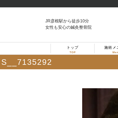
JR彦根駅から徒歩10分
女性も安心の鍼灸整骨院
トップ
施術メ
TOP
Me
S__7135292