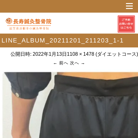
LINE_ALBUM_20211201_211203_1-1
公開日時:
2022年1月13日
1108 × 1478
(
ダイエットコース
)
← 前へ
次へ →