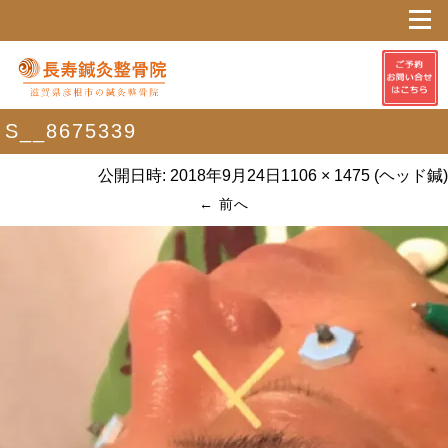
S__8675339
公開日時:
2018年9月24日
1106 × 1475
(
ヘッド鍼
)
← 前へ