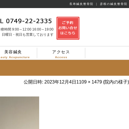
長寿鍼灸整骨院 ｜ 彦根の鍼灸整骨院
察時間 9:00～12:00 16:00～19:00
日曜日・祝日も営業しております
美容鍼灸
アクセス
eauty Acupuncture
Access
公開日時:
2023年12月4日
1109 × 1479
(
院内の様子
)