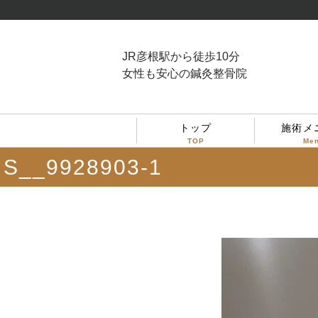
JR彦根駅から徒歩10分
女性も安心の鍼灸整骨院
トップ
施術メ
TOP
Me
S__9928903-1