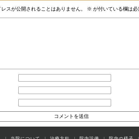
ドレスが公開されることはありません。
※
が付いている欄は必
ー
当院について
治療方針
院内設備
院内の様子