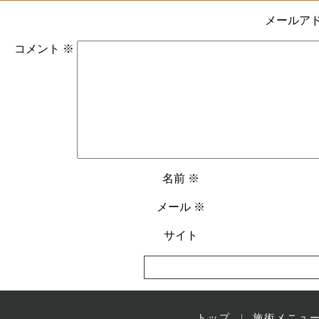
メールア
コメント
※
名前
※
メール
※
サイト
トップ
施術メニュ