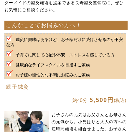
ダーメイドの鍼灸施術を提案できる長寿鍼灸整骨院に、ぜひ
お気軽にご相談ください。
こんなことでお悩みの方へ！
鍼灸に興味はあるけど、お子様だけに受けさせるのが不安
な方
子育てに関して心配や不安、ストレスを感じている方
健康的なライフスタイルを目指すご家族
お子様の慢性的な不調にお悩みのご家族
親子鍼灸
5,500円
約40分
(税込)
お子さんの元気はお父さんとお母さん
の元気から。小児はりと大人の方への
短時間施術を組合せました。お子さん