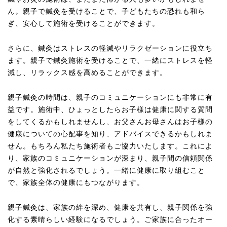
ん。親子で鍼灸を受けることで、子どもたちの恐れも和ら
ぎ、安心して施術を受けることができます。
さらに、鍼灸はストレスの軽減やリラクゼーションに役立ち
ます。親子で鍼灸施術を受けることで、一緒にストレスを軽
減し、リラックス感を高めることができます。
親子鍼灸の時間は、親子のコミュニケーションにも非常に有
益です。施術中、ひょっとしたらお子様は健康に関する質問
をしてくるかもしれませんし、お父さんお母さんはお子様の
健康についての心配事を知り、アドバイスできるかもしれま
せん。もちろん私たち施術者もご協力いたします。これによ
り、家族のコミュニケーションが深まり、親子間の信頼関係
が自然と強化されるでしょう。一緒に健康に取り組むこと
で、家族全体の健康にもつながります。
親子鍼灸は、家族の絆を深め、健康を共有し、親子関係を強
化する素晴らしい経験になるでしょう。ご家族に合ったオー