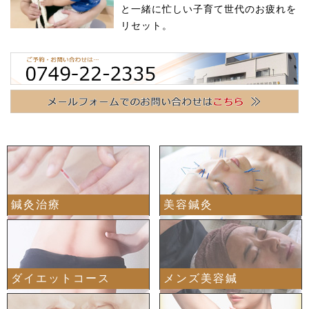
と一緒に忙しい子育て世代のお疲れを
リセット。
鍼灸治療
美容鍼灸
ダイエットコース
メンズ美容鍼