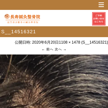
S__14516321
公開日時:
2020年6月20日
1108 × 1478
(
S__14516321
)
← 前へ
次へ →