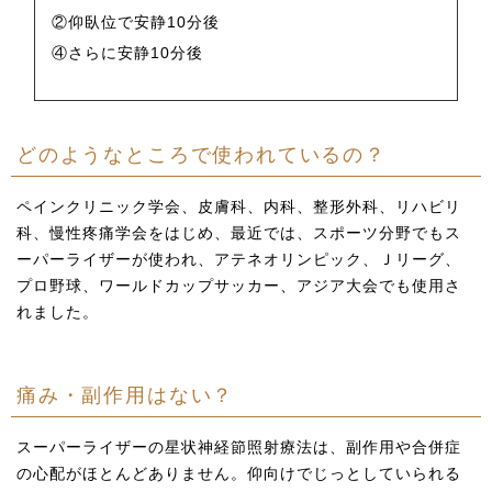
②仰臥位で安静10分後
④さらに安静10分後
どのようなところで使われているの？
ペインクリニック学会、皮膚科、内科、整形外科、リハビリ
科、慢性疼痛学会をはじめ、最近では、スポーツ分野でもス
ーパーライザーが使われ、アテネオリンピック、Ｊリーグ、
プロ野球、ワールドカップサッカー、アジア大会でも使用さ
れました。
痛み・副作用はない？
スーパーライザーの星状神経節照射療法は、副作用や合併症
の心配がほとんどありません。仰向けでじっとしていられる