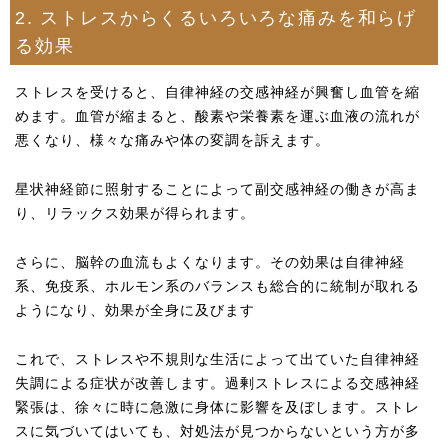
2. ストレスからくるいろいろな痛みを和らげ
る効果
ストレスを受けると、自律神経の交感神経が興奮し血管を縮
めます。血管が縮まると、酸素や栄養素を運ぶ血液の流れが
悪くなり、様々な痛みや体の変調を訴えます。
星状神経節に照射することによって副交感神経の働きが高ま
り、リラックス効果が得られます。
さらに、脳幹の血流もよくなります。その効果は自律神経
系、免疫系、ホルモン系のバランスも総合的に統制が取れる
ようになり、効果が全身に及びます
これで、ストレスや不規則な生活によって出ていた自律神経
失調による症状が改善します。過剰ストレスによる交感神経
緊張は、徐々に時に急激に身体に影響を及ぼします。ストレ
スに気づいてはいても、対処法が見つからないという方が多