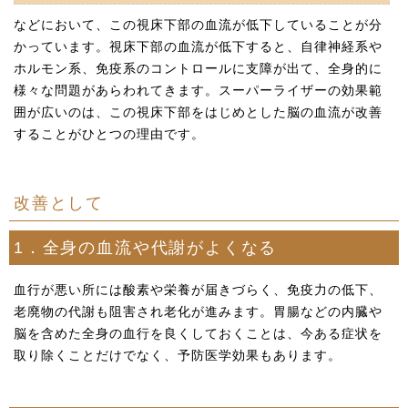
などにおいて、この視床下部の血流が低下していることが分
かっています。視床下部の血流が低下すると、自律神経系や
ホルモン系、免疫系のコントロールに支障が出て、全身的に
様々な問題があらわれてきます。スーパーライザーの効果範
囲が広いのは、この視床下部をはじめとした脳の血流が改善
することがひとつの理由です。
改善として
1．全身の血流や代謝がよくなる
血行が悪い所には酸素や栄養が届きづらく、免疫力の低下、
老廃物の代謝も阻害され老化が進みます。胃腸などの内臓や
脳を含めた全身の血行を良くしておくことは、今ある症状を
取り除くことだけでなく、予防医学効果もあります。