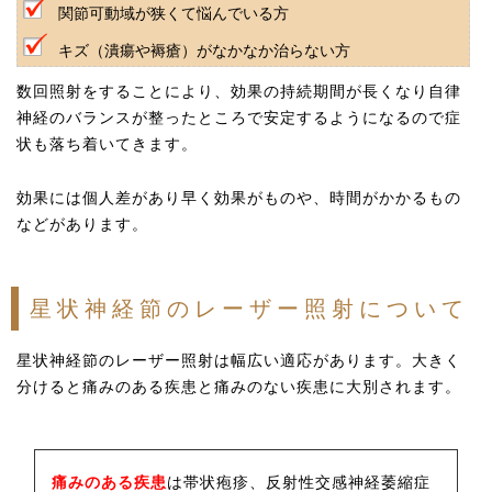
関節可動域が狭くて悩んでいる方
キズ（潰瘍や褥瘡）がなかなか治らない方
数回照射をすることにより、効果の持続期間が長くなり自律
神経のバランスが整ったところで安定するようになるので症
状も落ち着いてきます。
効果には個人差があり早く効果がものや、時間がかかるもの
などがあります。
星状神経節のレーザー照射について
星状神経節のレーザー照射は幅広い適応があります。大きく
分けると痛みのある疾患と痛みのない疾患に大別されます。
痛みのある疾患
は帯状疱疹、反射性交感神経萎縮症