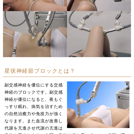
星状神経節ブロックとは？
副交感神経を優位にする交感
神経のブロックです。副交感
神経が優位になると、夜もぐ
っすり眠れ、病気を治すため
の自然治癒力や免疫力が強く
なります。また血流が改善し
代謝を亢進させ代謝の亢進は