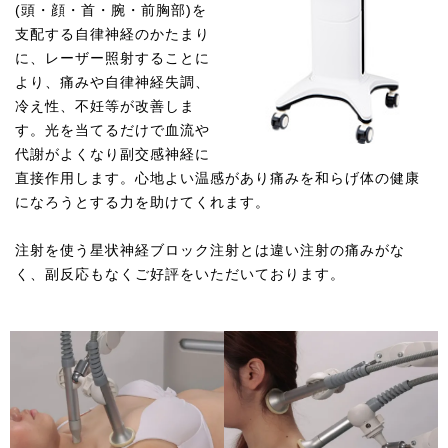
(頭・顔・首・腕・前胸部)を
支配する自律神経のかたまり
に、レーザー照射することに
より、痛みや自律神経失調、
冷え性、不妊等が改善しま
す。光を当てるだけで血流や
代謝がよくなり副交感神経に
直接作用します。心地よい温感があり痛みを和らげ体の健康
になろうとする力を助けてくれます。
注射を使う星状神経ブロック注射とは違い注射の痛みがな
く、副反応もなくご好評をいただいております。