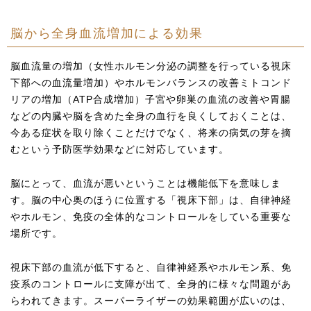
脳から全身血流増加による効果
脳血流量の増加（女性ホルモン分泌の調整を行っている視床
下部への血流量増加）やホルモンバランスの改善ミトコンド
リアの増加（ATP合成増加）子宮や卵巣の血流の改善や胃腸
などの内臓や脳を含めた全身の血行を良くしておくことは、
今ある症状を取り除くことだけでなく、将来の病気の芽を摘
むという予防医学効果などに対応しています。
脳にとって、血流が悪いということは機能低下を意味しま
す。脳の中心奥のほうに位置する「視床下部」は、自律神経
やホルモン、免疫の全体的なコントロールをしている重要な
場所です。
視床下部の血流が低下すると、自律神経系やホルモン系、免
疫系のコントロールに支障が出て、全身的に様々な問題があ
らわれてきます。スーパーライザーの効果範囲が広いのは、