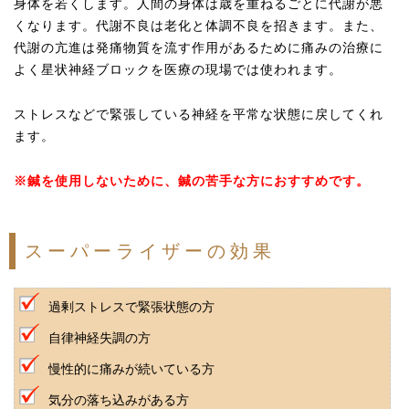
身体を若くします。人間の身体は歳を重ねるごとに代謝が悪
くなります。代謝不良は老化と体調不良を招きます。また、
代謝の亢進は発痛物質を流す作用があるために痛みの治療に
よく星状神経ブロックを医療の現場では使われます。
ストレスなどで緊張している神経を平常な状態に戻してくれ
ます。
※鍼を使用しないために、鍼の苦手な方におすすめです。
スーパーライザーの効果
過剰ストレスで緊張状態の方
自律神経失調の方
慢性的に痛みが続いている方
気分の落ち込みがある方