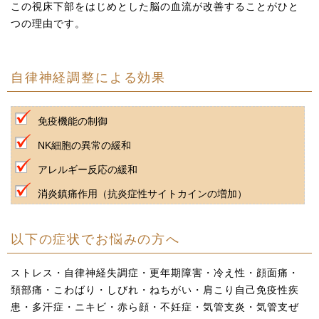
この視床下部をはじめとした脳の血流が改善することがひと
つの理由です。
自律神経調整による効果
免疫機能の制御
NK細胞の異常の緩和
アレルギー反応の緩和
消炎鎮痛作用（抗炎症性サイトカインの増加）
以下の症状でお悩みの方へ
ストレス・自律神経失調症・更年期障害・冷え性・顔面痛・
頚部痛・こわばり・しびれ・ねちがい・肩こり自己免疫性疾
患・多汗症・ニキビ・赤ら顔・不妊症・気管支炎・気管支ぜ