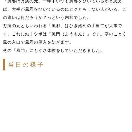
「風邪は万病の元」一年中いつも風邪をひいているかと思え
ば、大半が風邪をひいているのにビクともしない人がいる。こ
の違いは何だろうか？っという内容でした。
万病の元ともいわれる「風邪」はひき始めの手当てが大事で
す。これに効くツボは『風門（ふうもん）』です。字のごとく
風の入口で風邪の侵入を防ぎます。
その『風門』にもぐさ体験をしていただきました。
当日の様子