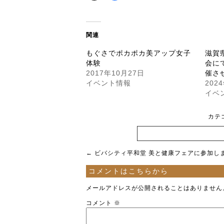
関連
もぐさでポカポカ美アップ女子
滋賀
体験
会に
2017年10月27日
催さ
イベント情報
202
イベ
カテ
←
ビバシティ平和堂 美と健康フェアに参加し
コメントはこちらから
メールアドレスが公開されることはありません
コメント
※