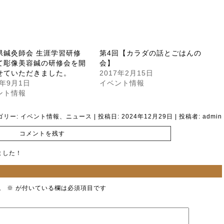
県鍼灸師会 生涯学習研修
第4回【カラダの話とごはんの
て彫像美容鍼の研修会を開
会】
せていただきました。
2017年2月15日
4年9月1日
イベント情報
ント情報
ゴリー:
イベント情報
、
ニュース
| 投稿日:
2024年12月29日
|
投稿者:
admin
コメントを残す
ました！
。
※
が付いている欄は必須項目です