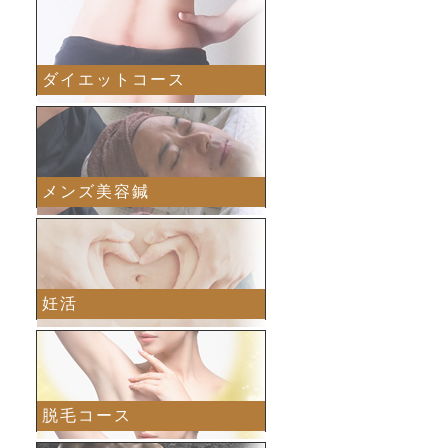
ダイエットコース
メンズ美容鍼
妊活
脱毛コース