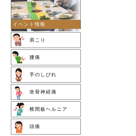
イベント情報
肩こり
腰痛
手のしびれ
坐骨神経痛
椎間板ヘルニア
頭痛