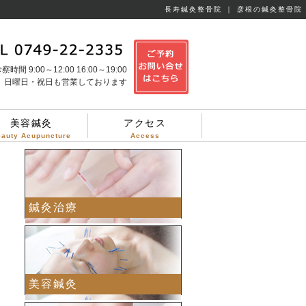
長寿鍼灸整骨院 ｜ 彦根の鍼灸整骨院
察時間 9:00～12:00 16:00～19:00
日曜日・祝日も営業しております
美容鍼灸
アクセス
eauty Acupuncture
Access
鍼灸治療
美容鍼灸