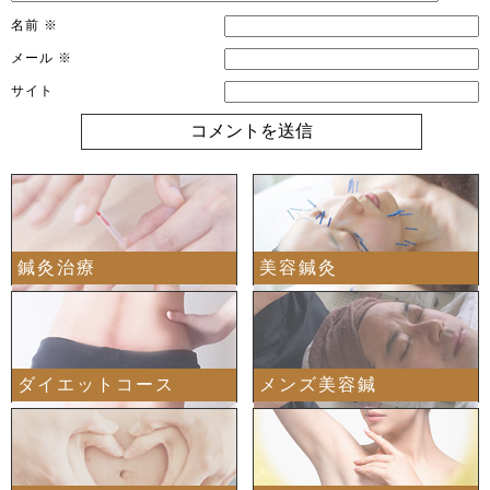
名前
※
メール
※
サイト
鍼灸治療
美容鍼灸
ダイエットコース
メンズ美容鍼