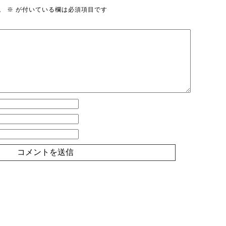
。
※
が付いている欄は必須項目です