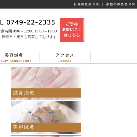
長寿鍼灸整骨院 ｜ 彦根の鍼灸整骨院
察時間 9:00～12:00 16:00～19:00
日曜日・祝日も営業しております
美容鍼灸
アクセス
eauty Acupuncture
Access
鍼灸治療
美容鍼灸