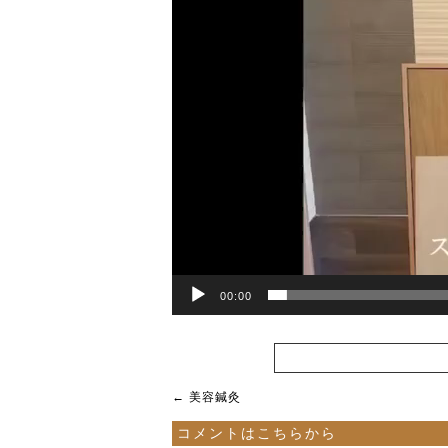
ー
00:00
←
美容鍼灸
コメントはこちらから