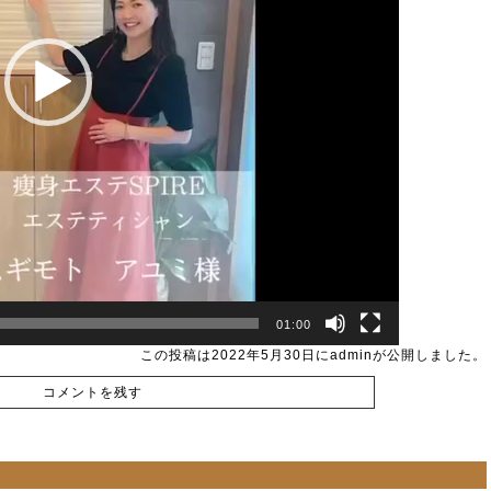
01:00
この投稿は
2022年5月30日
に
admin
が公開しました
。
コメントを残す