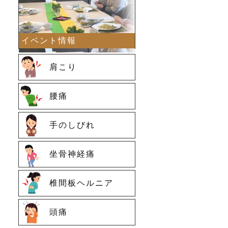
イベント情報
肩こり
腰痛
手のしびれ
坐骨神経痛
椎間板ヘルニア
頭痛