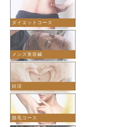
ダイエットコース
メンズ美容鍼
妊活
脱毛コース